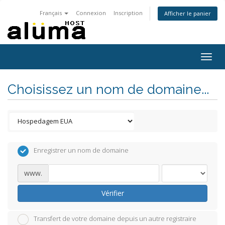
Français
Connexion
Inscription
Afficher le panier
Togg
navig
Choisissez un nom de domaine...
Enregistrer un nom de domaine
www.
Vérifier
Transfert de votre domaine depuis un autre registraire