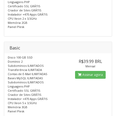
Linguagens PHP
Certificado SSL GRÁTIS
Criador de Sites GRÁTIS
Instalador +470 Apps GRÁTIS
CPU Xeon 2 x 3,5GHz
Memória 2GB
Painel Plesk
Basic
Disco 100 GB SSD
R$39.99 BRL
Domínio 2
Subdomínios ILIMITADOS
Mensal
Transferência ILIMITADA
Contas de E-Mail ILIMITADAS
Assinar agora
Bases MySQL ILIMITADAS
Subdomínios ILIMITADOS
Linguagens PHP
Certificado SSL GRÁTIS
Criador de Sites GRÁTIS
Instalador +470 Apps GRÁTIS
CPU Xeon 5 x 3,5GHz
Memória 3GB
Painel Plesk