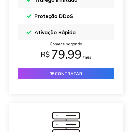
Proteção DDoS
Ativação Rápida
Comece pagando
79.99
R$
/mês
CONTRATAR