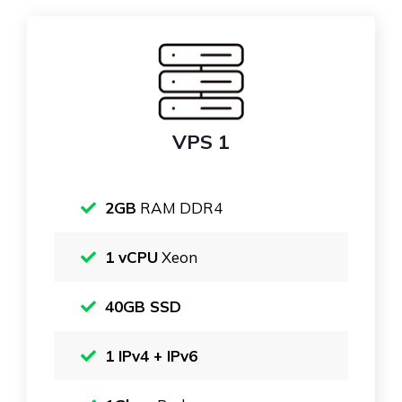
VPS 1
2GB
RAM DDR4
1 vCPU
Xeon
40GB SSD
1 IPv4 + IPv6