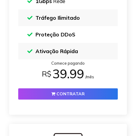
1Gbps
Rede
Tráfego Ilimitado
Proteção DDoS
Ativação Rápida
Comece pagando
39.99
R$
/mês
CONTRATAR