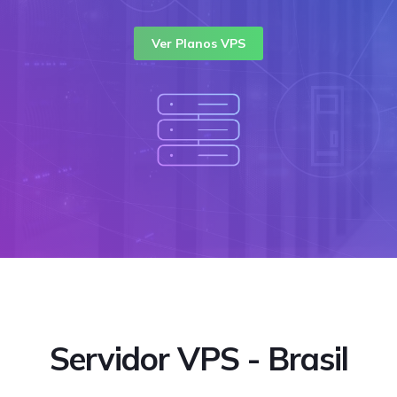
Enviar Ticket
Ver Planos VPS
Login
Registro
Atendente
Servidor VPS - Brasil