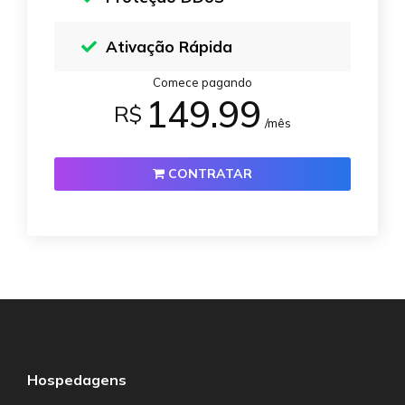
Ativação Rápida
Comece pagando
149.99
R$
/mês
CONTRATAR
Hospedagens