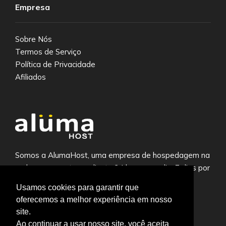
Empresa
Sobre Nós
Termos de Serviço
Política de Privacidade
Afiliados
Somos a AlumaHost, uma empresa de hospedagem na
web com suporte ao cliente 24 horas por dia, 7 dias por
semana.
Usamos cookies para garantir que
oferecemos a melhor experiência em nosso
site.
Ao continuar a usar nosso site, você aceita